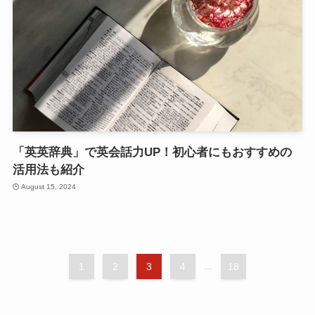
「英英辞典」で英会話力UP！初心者にもおすすめの
活用法も紹介
August 15, 2024
1
2
3
4
...
18