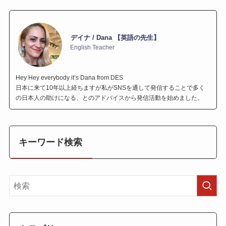
デイナ / Dana 【英語の先生】
English Teacher
Hey Hey everybody it’s Dana from DES
日本に来て10年以上経ちますが私がSNSを通して発信することで多く
の日本人の助けになる、とのアドバイスから発信活動を始めました。
キーワード検索