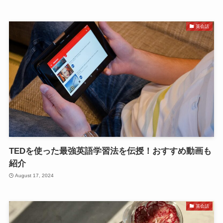
英会話
TEDを使った最強英語学習法を伝授！おすすめ動画も
紹介
August 17, 2024
英会話