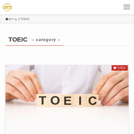
ホーム
TOEIC
TOEIC
– category –
TOEIC