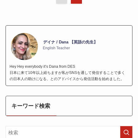
デイナ / Dana 【英語の先生】
English Teacher
Hey Hey everybody it’s Dana from DES
日本に来て10年以上経ちますが私がSNSを通して発信することで多く
の日本人の助けになる、とのアドバイスから発信活動を始めました。
キーワード検索