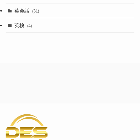
英会話
(31)
英検
(4)