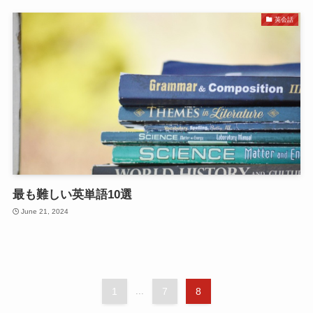
英会話
最も難しい英単語10選
June 21, 2024
1
...
7
8