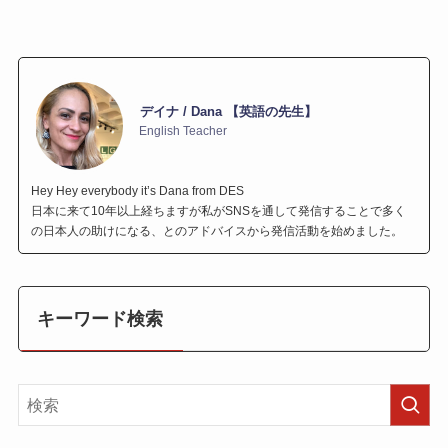
デイナ / Dana 【英語の先生】
English Teacher
Hey Hey everybody it’s Dana from DES
日本に来て10年以上経ちますが私がSNSを通して発信することで多く
の日本人の助けになる、とのアドバイスから発信活動を始めました。
キーワード検索