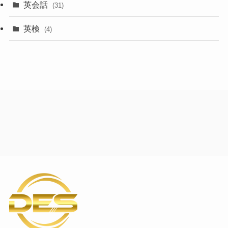
英会話
(31)
英検
(4)