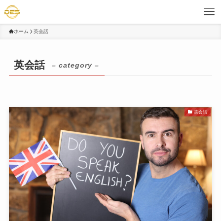
ホーム
英会話
英会話
– category –
英会話